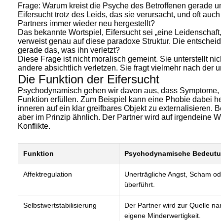
Frage: Warum kreist die Psyche des Betroffenen gerade 
Eifersucht trotz des Leids, das sie verursacht, und oft a
Partners immer wieder neu hergestellt?
Das bekannte Wortspiel, Eifersucht sei „eine Leidenschaft, 
verweist genau auf diese paradoxe Struktur. Die entsche
gerade das, was ihn verletzt?
Diese Frage ist nicht moralisch gemeint. Sie unterstellt nic
andere absichtlich verletzen. Sie fragt vielmehr nach d
Die Funktion der Eifersucht
Psychodynamisch gehen wir davon aus, dass Symptome, 
Funktion erfüllen. Zum Beispiel kann eine Phobie dabei 
inneren auf ein klar greifbares Objekt zu externalisieren. 
aber im Prinzip ähnlich. Der Partner wird auf irgendeine W
Konflikte.
Funktion
Psychodynamische Bedeut
Affektregulation
Unerträgliche Angst, Scham ode
überführt.
Selbstwertstabilisierung
Der Partner wird zur Quelle nar
eigene Minderwertigkeit.