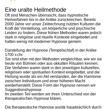
Eine uralte Heilmethode
Oft sind Menschen überrascht, dass hypnotische
Heilverfahren bis in die Antike zurückreichen. Bereits
2000 Jahre vor unser Zeitrechnung nutzten Kulturen die
Kraft der Vorstellung, um körperliche und psychische
Leiden zu lindern. Diese frühen Methoden waren jedoch
stark in religiöse und rituelle Kontexte eingebettet und
hatten wenig mit moderner Hypnose gemein.
Darstellung der Hypnose (Tempelschlaf) in der Antike
1700 v.chr
Sie sind eher mit den Methoden vergleichbar, wie wir sie
heute von Bühnen oder aus okkulten Ritualen kennen.
Die Verfahren waren stark in den jeweiligen kulturellen,
religiösen oder spirituellen Kontext eingebettet, und die
Heilung wurde als ein Akt verstanden, der die Harmonie
zwischen Individuum und einer höheren Macht
wiederherstellt. Diese Form der Hypnose nennen wir
Suggestionshypnose.
Im zweiten Teil werden wir ihren Unterschied von der
therapeutischen Hypnose klären.
Die therapeutische Hypnose wurde hauptsächlich durch