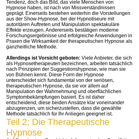
Tendenz, doch das Bild, das viele Menschen von
Hypnose haben, ist nach von Missverständnissen
geprägt. Einerseits bestehen weiterhin die Vorstellungen
aus der Show-Hypnose, bei der Hypnotiseure mit
autoritären Auftreten und Manipulation spektakuläre
Effekte erzeugen. Andererseits bestätigen moderne
Forschungsergebnisse und erfolgreiche Anwendungen in
Praxen die Wirksamkeit der therapeutischen Hypnose als
ganzheitliche Methode.
Allerdings ist Vorsicht geboten:
Viele Anbieter, die sich
als Hypnosetherapeuten bezeichnen, arbeiten tatsächlich
nach Prinzipien der Suggestionshypnose, wie man sie
von Bühnen kennt. Diese Form der Hypnose
unterscheidet sich fundamental von der seriösen,
therapeutischen Hypnose, da sie vor allem auf
Manipulation der Wahrnehmung und oberflächlichen
Symptombekämpfungen basiert. Es ist daher
entscheidend, diese beiden Ansätze klar voneinander
abzugrenzen, um sicherzustellen, dass die gewählte
Methode tatsächlich für Ihr Anliegen geeignet ist.
Teil 2: Die Therapeutische
Hypnose