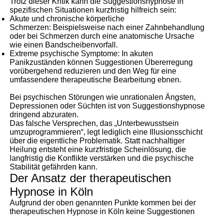
Trotz dieser Kritik kann die Suggestionshypnose in
spezifischen Situationen kurzfristig hilfreich sein:
Akute und chronische körperliche
Schmerzen: Beispielsweise nach einer Zahnbehandlung
oder bei Schmerzen durch eine anatomische Ursache
wie einen Bandscheibenvorfall.
Extreme psychische Symptome: In akuten
Panikzuständen können Suggestionen Übererregung
vorübergehend reduzieren und den Weg für eine
umfassendere therapeutische Bearbeitung ebnen.
Bei psychischen Störungen wie unrationalen Ängsten,
Depressionen oder Süchten ist von Suggestionshypnose
dringend abzuraten.
Das falsche Versprechen, das „Unterbewusstsein
umzuprogrammieren“, legt lediglich eine Illusionsschicht
über die eigentliche Problematik. Statt nachhaltiger
Heilung entsteht eine kurzfristige Scheinlösung, die
langfristig die Konflikte verstärken und die psychische
Stabilität gefährden kann.
Der Ansatz der therapeutischen
Hypnose in Köln
Aufgrund der oben genannten Punkte kommen bei der
therapeutischen Hypnose in Köln keine Suggestionen