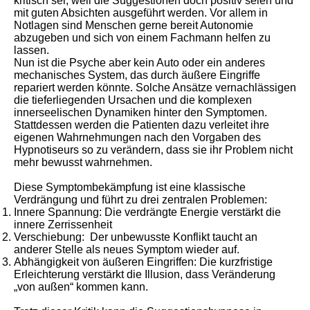
kritisch sei, weil die Suggestionen doch positiv seien und
mit guten Absichten ausgeführt werden. Vor allem in
Notlagen sind Menschen gerne bereit Autonomie
abzugeben und sich von einem Fachmann helfen zu
lassen.
Nun ist die Psyche aber kein Auto oder ein anderes
mechanisches System, das durch äußere Eingriffe
repariert werden könnte. Solche Ansätze vernachlässigen
die tieferliegenden Ursachen und die komplexen
innerseelischen Dynamiken hinter den Symptomen.
Stattdessen werden die Patienten dazu verleitet ihre
eigenen Wahrnehmungen nach den Vorgaben des
Hypnotiseurs so zu verändern, dass sie ihr Problem nicht
mehr bewusst wahrnehmen.
Diese Symptombekämpfung ist eine klassische
Verdrängung und führt zu drei zentralen Problemen:
Innere Spannung: Die verdrängte Energie verstärkt die
innere Zerrissenheit
Verschiebung: Der unbewusste Konflikt taucht an
anderer Stelle als neues Symptom wieder auf.
Abhängigkeit von äußeren Eingriffen: Die kurzfristige
Erleichterung verstärkt die Illusion, dass Veränderung
„von außen“ kommen kann.