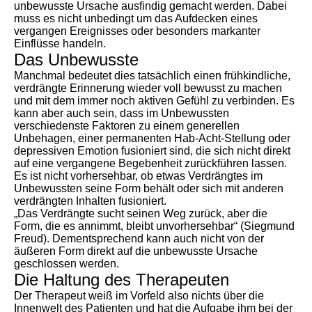
unbewusste Ursache ausfindig gemacht werden. Dabei
muss es nicht unbedingt um das Aufdecken eines
vergangen Ereignisses oder besonders markanter
Einflüsse handeln.
Das Unbewusste
Manchmal bedeutet dies tatsächlich einen frühkindliche,
verdrängte Erinnerung wieder voll bewusst zu machen
und mit dem immer noch aktiven Gefühl zu verbinden. Es
kann aber auch sein, dass im Unbewussten
verschiedenste Faktoren zu einem generellen
Unbehagen, einer permanenten Hab-Acht-Stellung oder
depressiven Emotion fusioniert sind, die sich nicht direkt
auf eine vergangene Begebenheit zurückführen lassen.
Es ist nicht vorhersehbar, ob etwas Verdrängtes im
Unbewussten seine Form behält oder sich mit anderen
verdrängten Inhalten fusioniert.
„Das Verdrängte sucht seinen Weg zurück, aber die
Form, die es annimmt, bleibt unvorhersehbar“ (Siegmund
Freud). Dementsprechend kann auch nicht von der
äußeren Form direkt auf die unbewusste Ursache
geschlossen werden.
Die Haltung des Therapeuten
Der Therapeut weiß im Vorfeld also nichts über die
Innenwelt des Patienten und hat die Aufgabe ihm bei der