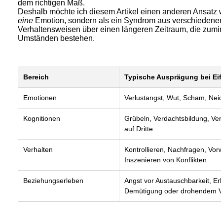
dem richtigen Maß.
Deshalb möchte ich diesem Artikel einen anderen Ansatz w
eine
Emotion, sondern als ein Syndrom aus verschiedene
Verhaltensweisen über einen längeren Zeitraum, die zumi
Umständen bestehen.
Bereich
Typische Ausprägung bei Ei
Emotionen
Verlustangst, Wut, Scham, Nei
Kognitionen
Grübeln, Verdachtsbildung, Ver
auf Dritte
Verhalten
Kontrollieren, Nachfragen, Vo
Inszenieren von Konflikten
Beziehungserleben
Angst vor Austauschbarkeit, E
Demütigung oder drohendem V