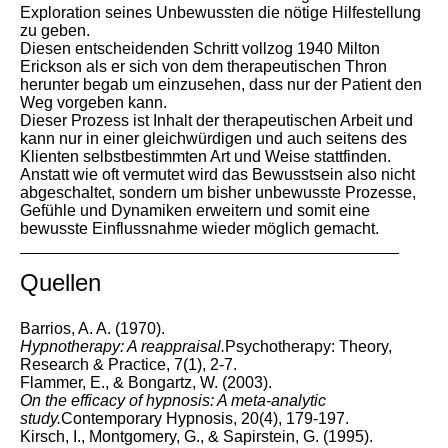
Exploration seines Unbewussten die nötige Hilfestellung
zu geben.
Diesen entscheidenden Schritt vollzog 1940 Milton
Erickson als er sich von dem therapeutischen Thron
herunter begab um einzusehen, dass nur der Patient den
Weg vorgeben kann.
Dieser Prozess ist Inhalt der therapeutischen Arbeit und
kann nur in einer gleichwürdigen und auch seitens des
Klienten selbstbestimmten Art und Weise stattfinden.
Anstatt wie oft vermutet wird das Bewusstsein also nicht
abgeschaltet, sondern um bisher unbewusste Prozesse,
Gefühle und Dynamiken erweitern und somit eine
bewusste Einflussnahme wieder möglich gemacht.
Quellen
Barrios, A. A. (1970).
Hypnotherapy: A reappraisal.
Psychotherapy: Theory,
Research & Practice, 7(1), 2-7.
Flammer, E., & Bongartz, W. (2003).
On the efficacy of hypnosis: A meta-analytic
study.
Contemporary Hypnosis, 20(4), 179-197.
Kirsch, I., Montgomery, G., & Sapirstein, G. (1995).