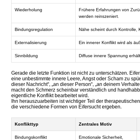
Wiederholung
Frühere Erfahrungen von Zurü
werden reinszeniert.
Bindungsregulation
Nähe scheint durch Kontrolle, 
Externalisierung
Ein innerer Konflikt wird als 
Sinnbildung
Diffuse innere Spannung erhäl
Gerade die letzte Funktion ist nicht zu unterschätzen. Eif
eine unbestimmte innere Leere, Angst oder Scham zu spüre
dieser Nachricht“, „an dieser Person“, „an deinem Verhalte
macht den Schmerz scheinbar verständlich und handhabbar
eigentliche Konflikt bearbeitet wird.
Ihn herauszuarbeiten ist wichtiger Teil der therapeutischen
die verschiedene Formen von Eifersucht ergeben.
Konflikttyp
Zentrales Motiv
Bindungskonflikt
Emotionale Sicherheit,