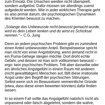
zum Einsatz. Die Ursachen werden nicht überspielt,
sondern aufgelöst. Dafür müssen sie allerdings zuerst
aufgedeckt werden. Wie in jeder wirklichen Therapie geht
es also primär darum, die psychologischen Dynamiken
des Klienten bewusst zu machen.
„Solange das Unbewusste nicht bewusst gemacht wurde,
wird es dein Leben lenken und du wirst es Schicksal
nennen.“
– C.G. Jung
Denn an jedem psychischen Problem gibt es zumindest
einen Anteil unbewussten Anteil. Beispielsweise spricht
man nicht von einer Angststörung, wenn jemand nicht in
ein Puma-Gehege steigen möchte. Dort droht echte
Gefahr, und dessen ist man sich vollkommen bewusst –
ergo: kein psychisches Problem. Tritt aber dasselbe oder
ein ähnliches Angstgefühl in einem Raum mit anderen
(nicht gewalttätigen) Menschen auf, fällt diese irrationale
Angst unter den Begriff der psychischen Störungen.
Selbst wenn sich im Bewusstsein vermeintliche Gründe
(etwa, dass diese einen bewerten könnten) dafür finden
lassen.
In so einem Fall sollte das Angstgefühl natürlich nicht als
unpassend oder falsch abgelehnt, sondern die wahre,