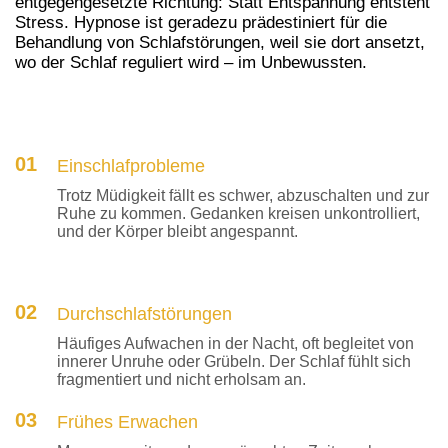
entgegengesetzte Richtung: Statt Entspannung entsteht
Stress. Hypnose ist geradezu prädestiniert für die
Behandlung von Schlafstörungen, weil sie dort ansetzt,
wo der Schlaf reguliert wird – im Unbewussten.
01
Einschlafprobleme
Trotz Müdigkeit fällt es schwer, abzuschalten und zur
Ruhe zu kommen. Gedanken kreisen unkontrolliert,
und der Körper bleibt angespannt.
02
Durchschlafstörungen
Häufiges Aufwachen in der Nacht, oft begleitet von
innerer Unruhe oder Grübeln. Der Schlaf fühlt sich
fragmentiert und nicht erholsam an.
03
Frühes Erwachen