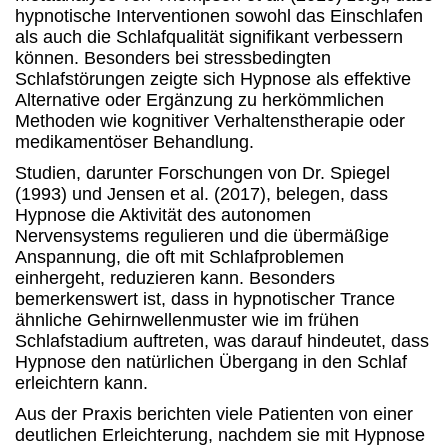
hypnotische Interventionen sowohl das Einschlafen
als auch die Schlafqualität signifikant verbessern
können. Besonders bei stressbedingten
Schlafstörungen zeigte sich Hypnose als effektive
Alternative oder Ergänzung zu herkömmlichen
Methoden wie kognitiver Verhaltenstherapie oder
medikamentöser Behandlung.
Studien, darunter Forschungen von Dr. Spiegel
(1993) und Jensen et al. (2017), belegen, dass
Hypnose die Aktivität des autonomen
Nervensystems regulieren und die übermäßige
Anspannung, die oft mit Schlafproblemen
einhergeht, reduzieren kann. Besonders
bemerkenswert ist, dass in hypnotischer Trance
ähnliche Gehirnwellenmuster wie im frühen
Schlafstadium auftreten, was darauf hindeutet, dass
Hypnose den natürlichen Übergang in den Schlaf
erleichtern kann.
Aus der Praxis berichten viele Patienten von einer
deutlichen Erleichterung, nachdem sie mit Hypnose