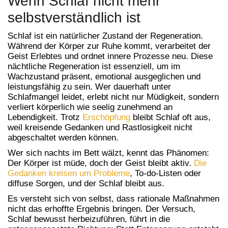
Wenn Schlaf nicht mehr
selbstverständlich ist
Schlaf ist ein natürlicher Zustand der Regeneration.
Während der Körper zur Ruhe kommt, verarbeitet der
Geist Erlebtes und ordnet innere Prozesse neu. Diese
nächtliche Regeneration ist essenziell, um im
Wachzustand präsent, emotional ausgeglichen und
leistungsfähig zu sein. Wer dauerhaft unter
Schlafmangel leidet, erlebt nicht nur Müdigkeit, sondern
verliert körperlich wie seelig zunehmend an
Lebendigkeit. Trotz
Erschöpfung
bleibt Schlaf oft aus,
weil kreisende Gedanken und Rastlosigkeit nicht
abgeschaltet werden können.
Wer sich nachts im Bett wälzt, kennt das Phänomen:
Der Körper ist müde, doch der Geist bleibt aktiv.
Die
Gedanken kreisen um Probleme
, To-do-Listen oder
diffuse Sorgen, und der Schlaf bleibt aus.
Es versteht sich von selbst, dass rationale Maßnahmen
nicht das erhoffte Ergebnis bringen. Der Versuch,
Schlaf bewusst herbeizuführen, führt in die