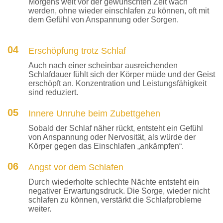
Morgens weit vor der gewünschten Zeit wach
werden, ohne wieder einschlafen zu können, oft mit
dem Gefühl von Anspannung oder Sorgen.
04
Erschöpfung trotz Schlaf
Auch nach einer scheinbar ausreichenden
Schlafdauer fühlt sich der Körper müde und der Geist
erschöpft an. Konzentration und Leistungsfähigkeit
sind reduziert.
05
Innere Unruhe beim Zubettgehen
Sobald der Schlaf näher rückt, entsteht ein Gefühl
von Anspannung oder Nervosität, als würde der
Körper gegen das Einschlafen „ankämpfen“.
06
Angst vor dem Schlafen
Durch wiederholte schlechte Nächte entsteht ein
negativer Erwartungsdruck. Die Sorge, wieder nicht
schlafen zu können, verstärkt die Schlafprobleme
weiter.