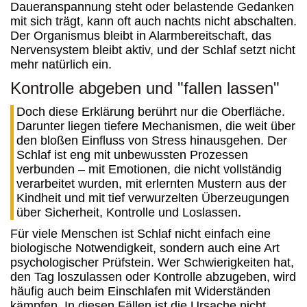
Daueranspannung steht oder belastende Gedanken
mit sich trägt, kann oft auch nachts nicht abschalten.
Der Organismus bleibt in Alarmbereitschaft, das
Nervensystem bleibt aktiv, und der Schlaf setzt nicht
mehr natürlich ein.
Kontrolle abgeben und "fallen lassen"
Doch diese Erklärung berührt nur die Oberfläche.
Darunter liegen tiefere Mechanismen, die weit über
den bloßen Einfluss von Stress hinausgehen. Der
Schlaf ist eng mit unbewussten Prozessen
verbunden – mit Emotionen, die nicht vollständig
verarbeitet wurden, mit erlernten Mustern aus der
Kindheit und mit tief verwurzelten Überzeugungen
über Sicherheit, Kontrolle und Loslassen.
Für viele Menschen ist Schlaf nicht einfach eine
biologische Notwendigkeit, sondern auch eine Art
psychologischer Prüfstein. Wer Schwierigkeiten hat,
den Tag loszulassen oder Kontrolle abzugeben, wird
häufig auch beim Einschlafen mit Widerständen
kämpfen. In diesen Fällen ist die Ursache nicht