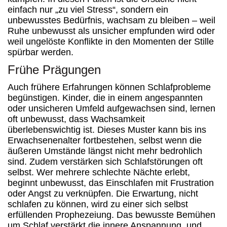
einfach nur „zu viel Stress“, sondern ein
unbewusstes Bedürfnis, wachsam zu bleiben – weil
Ruhe unbewusst als unsicher empfunden wird oder
weil ungelöste Konflikte in den Momenten der Stille
spürbar werden.
Frühe Prägungen
Auch frühere Erfahrungen können Schlafprobleme
begünstigen. Kinder, die in einem angespannten
oder unsicheren Umfeld aufgewachsen sind, lernen
oft unbewusst, dass Wachsamkeit
überlebenswichtig ist. Dieses Muster kann bis ins
Erwachsenenalter fortbestehen, selbst wenn die
äußeren Umstände längst nicht mehr bedrohlich
sind. Zudem verstärken sich Schlafstörungen oft
selbst. Wer mehrere schlechte Nächte erlebt,
beginnt unbewusst, das Einschlafen mit Frustration
oder Angst zu verknüpfen. Die Erwartung, nicht
schlafen zu können, wird zu einer sich selbst
erfüllenden Prophezeiung. Das bewusste Bemühen
um Schlaf verstärkt die innere Anspannung, und