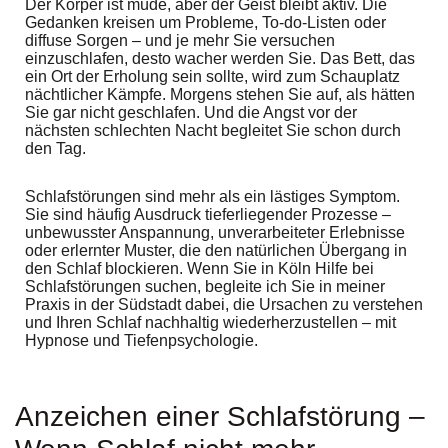
Der Körper ist müde, aber der Geist bleibt aktiv. Die
Gedanken kreisen um Probleme, To-do-Listen oder
diffuse Sorgen – und je mehr Sie versuchen
einzuschlafen, desto wacher werden Sie. Das Bett, das
ein Ort der Erholung sein sollte, wird zum Schauplatz
nächtlicher Kämpfe. Morgens stehen Sie auf, als hätten
Sie gar nicht geschlafen. Und die Angst vor der
nächsten schlechten Nacht begleitet Sie schon durch
den Tag.
Schlafstörungen sind mehr als ein lästiges Symptom.
Sie sind häufig Ausdruck tieferliegender Prozesse –
unbewusster Anspannung, unverarbeiteter Erlebnisse
oder erlernter Muster, die den natürlichen Übergang in
den Schlaf blockieren. Wenn Sie in Köln Hilfe bei
Schlafstörungen suchen, begleite ich Sie in meiner
Praxis in der Südstadt dabei, die Ursachen zu verstehen
und Ihren Schlaf nachhaltig wiederherzustellen – mit
Hypnose und Tiefenpsychologie.
Anzeichen einer Schlafstörung –