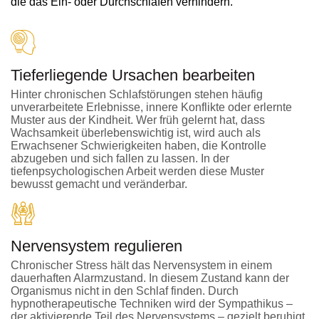
die das Ein- oder Durchschlafen verhindern.
Tieferliegende Ursachen bearbeiten
Hinter chronischen Schlafstörungen stehen häufig
unverarbeitete Erlebnisse, innere Konflikte oder erlernte
Muster aus der Kindheit. Wer früh gelernt hat, dass
Wachsamkeit überlebenswichtig ist, wird auch als
Erwachsener Schwierigkeiten haben, die Kontrolle
abzugeben und sich fallen zu lassen. In der
tiefenpsychologischen Arbeit werden diese Muster
bewusst gemacht und veränderbar.
Nervensystem regulieren
Chronischer Stress hält das Nervensystem in einem
dauerhaften Alarmzustand. In diesem Zustand kann der
Organismus nicht in den Schlaf finden. Durch
hypnotherapeutische Techniken wird der Sympathikus –
der aktivierende Teil des Nervensystems – gezielt beruhigt.