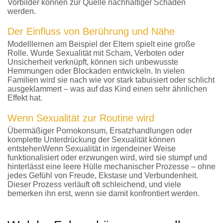
Vorbilder können zur Quelle nachhaltiger Schäden
werden.
Der Einfluss von Berührung und Nähe
Modelllernen am Beispiel der Eltern spielt eine große
Rolle. Wurde Sexualität mit Scham, Verboten oder
Unsicherheit verknüpft, können sich unbewusste
Hemmungen oder Blockaden entwickeln. In vielen
Familien wird sie nach wie vor stark tabuisiert oder schlicht
ausgeklammert – was auf das Kind einen sehr ähnlichen
Effekt hat.
Wenn Sexualität zur Routine wird
Übermäßiger Pornokonsum, Ersatzhandlungen oder
komplette Unterdrückung der Sexualität können
entstehenWenn Sexualität in irgendeiner Weise
funktionalisiert oder erzwungen wird, wird sie stumpf und
hinterlässt eine leere Hülle mechanischer Prozesse – ohne
jedes Gefühl von Freude, Ekstase und Verbundenheit.
Dieser Prozess verläuft oft schleichend, und viele
bemerken ihn erst, wenn sie damit konfrontiert werden.