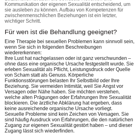
Kommunikation der eigenen Sexualität entscheidend, um
sie ausleben zu können. Aufbau von Kompetenzen für
zwischenmenschlichen Beziehungen ist ein letzter,
wichtiger Schritt.
Für wen ist die Behandlung geeignet?
Eine Therapie bei sexuellen Problemen kann sinnvoll sein,
wenn Sie sich in folgenden Beschreibungen
wiedererkennen:
Ihre Lust hat nachgelassen oder ist ganz verschwunden –
ohne dass eine organische Ursache festgestellt wurde. Sie
erleben Sexualität als Pflicht, Leistungsdruck oder Quelle
von Scham statt als Genuss. Körperliche
Funktionsstörungen belasten Ihr Selbstbild oder Ihre
Beziehung. Sie vermeiden Intimität, weil Sie Angst vor
Versagen oder Nähe haben. Sie möchten verstehen,
welche alten Prägungen oder Erfahrungen Ihre Sexualität
blockieren. Die ärztliche Abklärung hat ergeben, dass
keine ausreichende organische Ursache vorliegt.
Sexuelle Probleme sind kein Zeichen von Versagen. Sie
sind häufig Ausdruck von Erfahrungen, die den natürlichen
Zugang zur eigenen Sexualität gestört haben – und dieser
Zugang lässt sich wiederfinden.