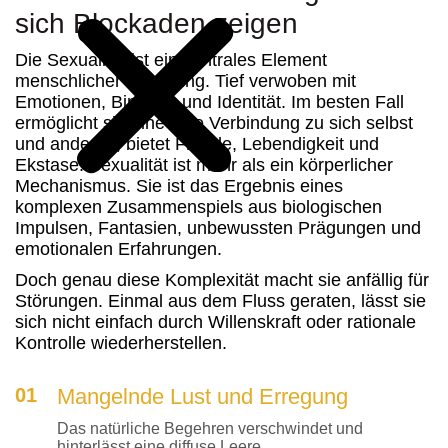
sich Blockaden zeigen
Die Sexualität ist ein zentrales Element
menschlicher Erfahrung. Tief verwoben mit
Emotionen,
Bindung
und Identität. Im besten Fall
ermöglicht sie eine tiefe Verbindung zu sich selbst
und anderen, bietet Freude, Lebendigkeit und
Ekstase. Sexualität ist mehr als ein körperlicher
Mechanismus. Sie ist das Ergebnis eines
komplexen Zusammenspiels aus biologischen
Impulsen, Fantasien, unbewussten Prägungen und
emotionalen Erfahrungen.
Doch genau diese Komplexität macht sie anfällig für
Störungen. Einmal aus dem Fluss geraten, lässt sie
sich nicht einfach durch Willenskraft oder rationale
Kontrolle wiederherstellen.
01
Mangelnde Lust und Erregung
Das natürliche Begehren verschwindet und
hinterlässt eine diffuse Leere.