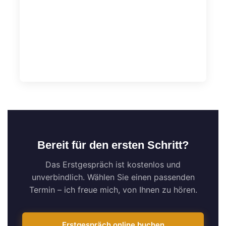
Bereit für den ersten Schritt?
Das Erstgespräch ist kostenlos und
unverbindlich. Wählen Sie einen passenden
Termin – ich freue mich, von Ihnen zu hören.
Erstgespräch online buchen