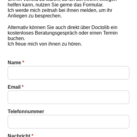
helfen kann, nutzen Sie gerne das Formular.
Ich werde mich zeitnah bei ihnen melden, um ihr
Anliegen zu besprechen.
Alternativ können Sie auch direkt über Doctolib ein
kostenloses Beratungsgespräch oder einen Termin
buchen.
Ich freue mich von ihnen zu hören.
Nachricht
Name
*
Telefonnummer
Email
Email
*
Telefonnummer
Nachricht
*