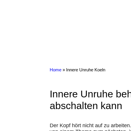
Home
»
Innere Unruhe Koeln
Innere Unruhe beh
abschalten kann
Der Kopf hört nicht auf zu arbeite