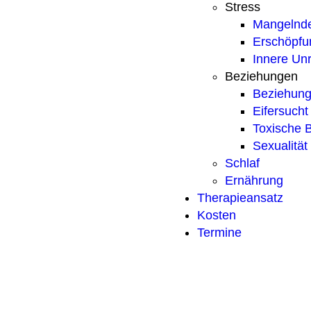
Stress
Mangelnd
Erschöpfu
Innere Un
Beziehungen
Beziehun
Eifersucht
Toxische 
Sexualität
Schlaf
Ernährung
Therapieansatz
Kosten
Termine