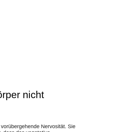
rper nicht
s vorübergehende Nervosität. Sie