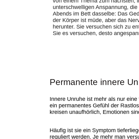
von einem Thema zum nächsten, im
unterschwelligen Anspannung, die si
Abends im Bett dasselbe: Das Geda
der Körper ist müde, aber das Ner
herunter. Sie versuchen sich zu e
Sie es versuchen, desto angespan
Permanente innere Unr
Innere Unruhe ist mehr als nur eine
ein permanentes Gefühl der Rastlos
kreisen unaufhörlich, Emotionen sind
Häufig ist sie ein Symptom tieferl
reguliert werden. Je mehr man versuc