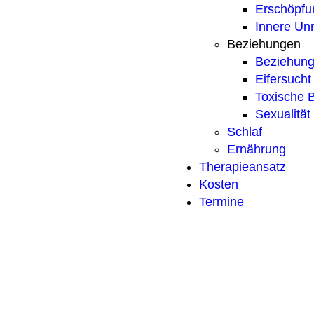
Erschöpfu
Innere Un
Beziehungen
Beziehun
Eifersucht
Toxische 
Sexualität
Schlaf
Ernährung
Therapieansatz
Kosten
Termine