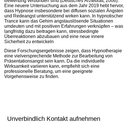
Bewertung verbunden sind (Deutsches Ärzteblatt, 2006).
Eine neuere Untersuchung aus dem Jahr 2019 hebt hervor,
dass Hypnose insbesondere bei diffusen sozialen Ängsten
und Redeangst unterstützend wirken kann. In hypnotischer
Trance kann das Gehirn angstauslösende Situationen
umdeuten und mit positiven Erfahrungen verknüpfen – was
langfristig dazu beitragen kann, stressbedingte
Überreaktionen abzubauen und eine neue innere
Sicherheit zu entwickeln
Diese Forschungsergebnisse zeigen, dass Hypnotherapie
eine vielversprechende Methode zur Bearbeitung von
Präsentationsangst sein kann. Da die individuelle
Wirksamkeit variieren kann, empfiehlt sich eine
professionelle Beratung, um eine geeignete
Vorgehensweise zu finden.
Unverbindlich Kontakt aufnehmen