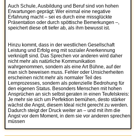
Auch Schule, Ausbildung und Beruf sind von hohen
Erwartungen geprägt: Wer einmal eine negative
Erfahrung macht – sei es durch eine missglückte
Präsentation oder durch spöttische Bemerkungen –,
speichert diese oft tiefer ab, als ihm bewusst ist.
Hinzu kommt, dass in der westlichen Gesellschaft
Leistung und Erfolg eng mit sozialer Anerkennung
verknüpft sind. Das Sprechen vor anderen wird daher
nicht mehr als natürliche Kommunikation
wahrgenommen, sondern als eine Art Bühne, auf der
man sich beweisen muss. Fehler oder Unsicherheiten
erscheinen nicht mehr als normaler Teil des
Lernprozesses, sondern als potenzielle Bedrohung für
den eigenen Status. Besonders Menschen mit hohen
Ansprüchen an sich selbst geraten in einen Teufelskreis:
Je mehr sie sich um Perfektion bemühen, desto stärker
wächst die Angst, diesem Ideal nicht gerecht zu werden.
Dadurch steigt der Druck weiter an – und mit ihm die
Angst vor dem Moment, in dem sie vor anderen sprechen
müssen