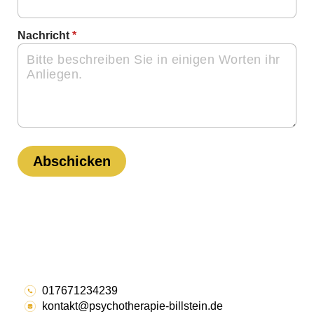
Nachricht
*
Abschicken
017671234239
kontakt@psychotherapie-billstein.de