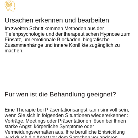
Ursachen erkennen und bearbeiten
Im zweiten Schritt kommen Methoden aus der
Tiefenpsychologie und der therapeutischen Hypnose zum
Einsatz, um emotionale Blockaden, biografische
Zusammenhänge und innere Konflikte zugänglich zu
machen.
Für wen ist die Behandlung geeignet?
Eine Therapie bei Präsentationsangst kann sinnvoll sein,
wenn Sie sich in folgenden Situationen wiedererkennen:
Vorträge, Meetings oder Präsentationen lösen bei Ihnen
starke Angst, körperliche Symptome oder
Vermeidungsverhalten aus. Ihre berufliche Entwicklung
wird durch die Angst vor dem Sprechen vor anderen