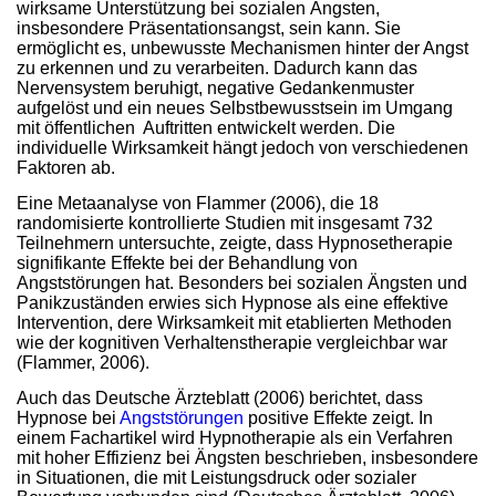
wirksame Unterstützung bei sozialen Ängsten,
insbesondere Präsentationsangst, sein kann. Sie
ermöglicht es, unbewusste Mechanismen hinter der Angst
zu erkennen und zu verarbeiten. Dadurch kann das
Nervensystem beruhigt, negative Gedankenmuster
aufgelöst und ein neues Selbstbewusstsein im Umgang
mit öffentlichen Auftritten entwickelt werden. Die
individuelle Wirksamkeit hängt jedoch von verschiedenen
Faktoren ab.
Eine Metaanalyse von Flammer (2006), die 18
randomisierte kontrollierte Studien mit insgesamt 732
Teilnehmern untersuchte, zeigte, dass Hypnosetherapie
signifikante Effekte bei der Behandlung von
Angststörungen hat. Besonders bei sozialen Ängsten und
Panikzuständen erwies sich Hypnose als eine effektive
Intervention, dere Wirksamkeit mit etablierten Methoden
wie der kognitiven Verhaltenstherapie vergleichbar war
(Flammer, 2006).
Auch das Deutsche Ärzteblatt (2006) berichtet, dass
Hypnose bei
Angststörungen
positive Effekte zeigt. In
einem Fachartikel wird Hypnotherapie als ein Verfahren
mit hoher Effizienz bei Ängsten beschrieben, insbesondere
in Situationen, die mit Leistungsdruck oder sozialer