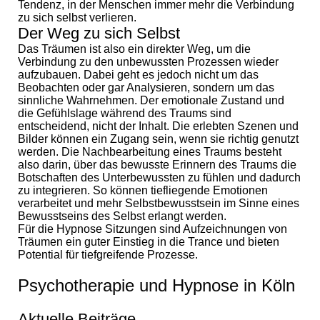
Tendenz, in der Menschen immer mehr die Verbindung
zu sich selbst verlieren.
Der Weg zu sich Selbst
Das Träumen ist also ein direkter Weg, um die
Verbindung zu den unbewussten Prozessen wieder
aufzubauen. Dabei geht es jedoch nicht um das
Beobachten oder gar Analysieren, sondern um das
sinnliche Wahrnehmen. Der emotionale Zustand und
die Gefühlslage während des Traums sind
entscheidend, nicht der Inhalt. Die erlebten Szenen und
Bilder können ein Zugang sein, wenn sie richtig genutzt
werden. Die Nachbearbeitung eines Traums besteht
also darin, über das bewusste Erinnern des Traums die
Botschaften des Unterbewussten zu fühlen und dadurch
zu integrieren. So können tiefliegende Emotionen
verarbeitet und mehr Selbstbewusstsein im Sinne eines
Bewusstseins des Selbst erlangt werden.
Für die Hypnose Sitzungen sind Aufzeichnungen von
Träumen ein guter Einstieg in die Trance und bieten
Potential für tiefgreifende Prozesse.
Psychotherapie und Hypnose in Köln
Aktuelle Beiträge