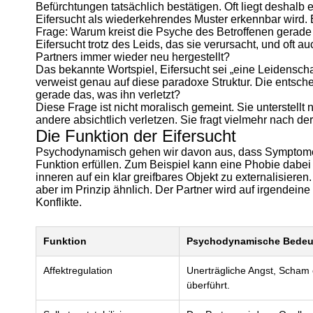
Befürchtungen tatsächlich bestätigen. Oft liegt deshalb 
Eifersucht als wiederkehrendes Muster erkennbar wird. 
Frage: Warum kreist die Psyche des Betroffenen gerad
Eifersucht trotz des Leids, das sie verursacht, und oft
Partners immer wieder neu hergestellt?
Das bekannte Wortspiel, Eifersucht sei „eine Leidenschaft
verweist genau auf diese paradoxe Struktur. Die entsc
gerade das, was ihn verletzt?
Diese Frage ist nicht moralisch gemeint. Sie unterstellt 
andere absichtlich verletzen. Sie fragt vielmehr nach
Die Funktion der Eifersucht
Psychodynamisch gehen wir davon aus, dass Symptome
Funktion erfüllen. Zum Beispiel kann eine Phobie dabe
inneren auf ein klar greifbares Objekt zu externalisieren
aber im Prinzip ähnlich. Der Partner wird auf irgendeine
Konflikte.
Funktion
Psychodynamische Bede
Affektregulation
Unerträgliche Angst, Scham 
überführt.