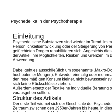
Psychedelika in der Psychotherapie
Einleitung
Psychedelische Substanzen sind wieder im Trend. Im me
Persönlichkeitsentwicklung oder der Steigerung von Pe
gefürchteten Drogen rehabilitieren sich. Angesichts die
der Artikel ihre Möglichkeiten, Risiken und Grenzen im
Anwendung.
Dabei geht es ausschließlich um sogenannte „Makro-Do
hochpotenter Mengen). Entweder einmalig oder mehrma
den regelmäßigen Konsum kleiner, nicht bewusstseinsv
sich keine Rückschlüsse ziehen.
Außerdem ersetzt der Text keine individuelle Beratung 
vorausgehen sollten.
Struktur des Artikels
Der erste Teil widmet sich der Geschichte der Psyched
Zeitraum zwischen den 1950er-Jahren bis heute. In die