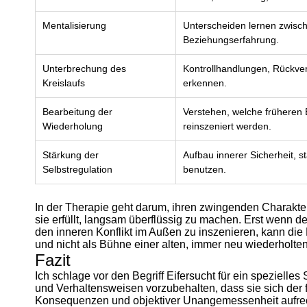
Mentalisierung
Unterscheiden lernen zwische
Beziehungserfahrung.
Unterbrechung des
Kontrollhandlungen, Rückver
Kreislaufs
erkennen.
Bearbeitung der
Verstehen, welche früheren
Wiederholung
reinszeniert werden.
Stärkung der
Aufbau innerer Sicherheit, s
Selbstregulation
benutzen.
In der Therapie geht darum, ihren zwingenden Charakter
sie erfüllt, langsam überflüssig zu machen. Erst wenn de
den inneren Konflikt im Außen zu inszenieren, kann di
und nicht als Bühne einer alten, immer neu wiederholte
Fazit
Ich schlage vor den Begriff Eifersucht für ein spezielle
und Verhaltensweisen vorzubehalten, dass sie sich der f
Konsequenzen und objektiver Unangemessenheit aufrec