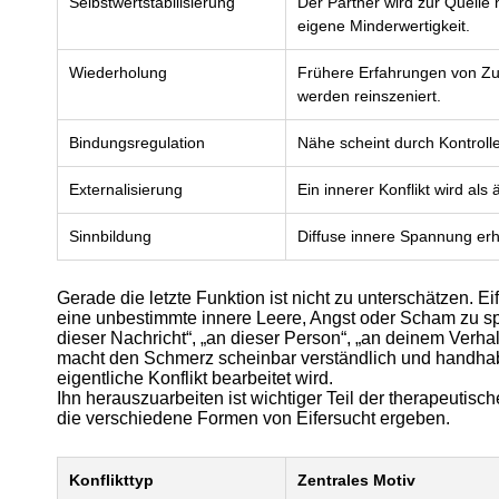
Selbstwertstabilisierung
Der Partner wird zur Quelle n
eigene Minderwertigkeit.
Wiederholung
Frühere Erfahrungen von Zu
werden reinszeniert.
Bindungsregulation
Nähe scheint durch Kontrolle
Externalisierung
Ein innerer Konflikt wird al
Sinnbildung
Diffuse innere Spannung erh
Gerade die letzte Funktion ist nicht zu unterschätzen. E
eine unbestimmte innere Leere, Angst oder Scham zu spü
dieser Nachricht“, „an dieser Person“, „an deinem Verhal
macht den Schmerz scheinbar verständlich und handhabb
eigentliche Konflikt bearbeitet wird.
Ihn herauszuarbeiten ist wichtiger Teil der therapeutisch
die verschiedene Formen von Eifersucht ergeben.
Konflikttyp
Zentrales Motiv