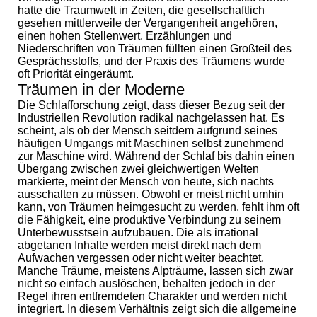
hatte die Traumwelt in Zeiten, die gesellschaftlich
gesehen mittlerweile der Vergangenheit angehören,
einen hohen Stellenwert. Erzählungen und
Niederschriften von Träumen füllten einen Großteil des
Gesprächsstoffs, und der Praxis des Träumens wurde
oft Priorität eingeräumt.
Träumen in der Moderne
Die Schlafforschung zeigt, dass dieser Bezug seit der
Industriellen Revolution radikal nachgelassen hat. Es
scheint, als ob der Mensch seitdem aufgrund seines
häufigen Umgangs mit Maschinen selbst zunehmend
zur Maschine wird. Während der Schlaf bis dahin einen
Übergang zwischen zwei gleichwertigen Welten
markierte, meint der Mensch von heute, sich nachts
ausschalten zu müssen. Obwohl er meist nicht umhin
kann, von Träumen heimgesucht zu werden, fehlt ihm oft
die Fähigkeit, eine produktive Verbindung zu seinem
Unterbewusstsein aufzubauen. Die als irrational
abgetanen Inhalte werden meist direkt nach dem
Aufwachen vergessen oder nicht weiter beachtet.
Manche Träume, meistens Alpträume, lassen sich zwar
nicht so einfach auslöschen, behalten jedoch in der
Regel ihren entfremdeten Charakter und werden nicht
integriert. In diesem Verhältnis zeigt sich die allgemeine