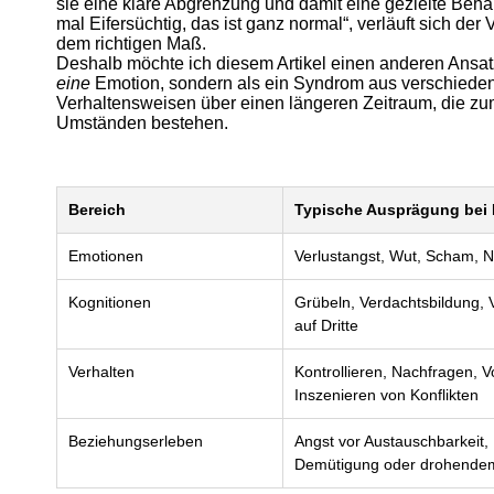
sie eine klare Abgrenzung und damit eine gezielte Behan
mal Eifersüchtig, das ist ganz normal“, verläuft sich de
dem richtigen Maß.
Deshalb möchte ich diesem Artikel einen anderen Ansatz
eine
Emotion, sondern als ein Syndrom aus verschiede
Verhaltensweisen über einen längeren Zeitraum, die zu
Umständen bestehen.
Bereich
Typische Ausprägung bei 
Emotionen
Verlustangst, Wut, Scham, N
Kognitionen
Grübeln, Verdachtsbildung, V
auf Dritte
Verhalten
Kontrollieren, Nachfragen, 
Inszenieren von Konflikten
Beziehungserleben
Angst vor Austauschbarkeit,
Demütigung oder drohendem